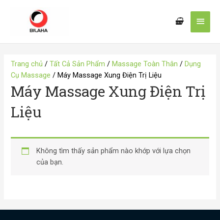
Nhảy
Men
tới
nội
chín
dung
Trang chủ
/
Tất Cả Sản Phẩm
/
Massage Toàn Thân
/
Dụng
Cụ Massage
/ Máy Massage Xung Điện Trị Liệu
Máy Massage Xung Điện Trị
Liệu
Không tìm thấy sản phẩm nào khớp với lựa chọn
của bạn.