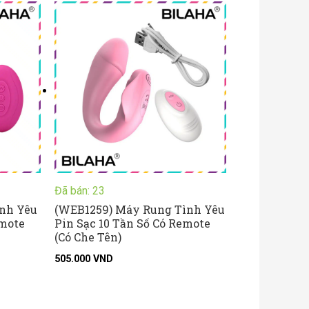
Đã bán: 23
nh Yêu
(WEB1259) Máy Rung Tình Yêu
emote
Pin Sạc 10 Tần Số Có Remote
(Có Che Tên)
505.000
VND