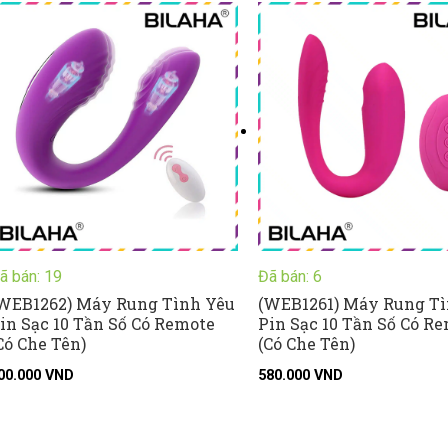
ã bán: 19
Đã bán: 6
WEB1262) Máy Rung Tình Yêu
(WEB1261) Máy Rung Tì
in Sạc 10 Tần Số Có Remote
Pin Sạc 10 Tần Số Có R
Có Che Tên)
(Có Che Tên)
00.000
VND
580.000
VND