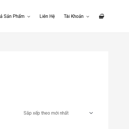
Cả Sản Phẩm
Liên Hệ
Tài Khoản