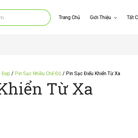
Trang Chủ
Giới Thiệu
Tất 
m Đẹp
/
Pin Sạc Nhiều Chế Độ
/ Pin Sạc Điểu Khiển Từ Xa
 Khiển Từ Xa