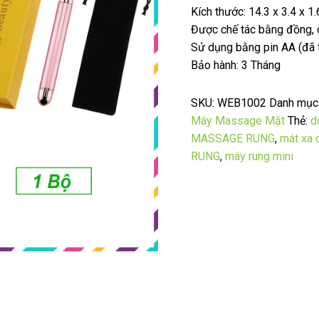
Kích thước: 14.3 x 3.4 x 1
Được chế tác bằng đồng, c
Sử dụng bằng pin AA (đã
Bảo hành: 3 Tháng
SKU:
WEB1002
Danh mục
Máy Massage Mặt
Thẻ:
d
MASSAGE RUNG
,
mát xa 
RUNG
,
máy rung mini