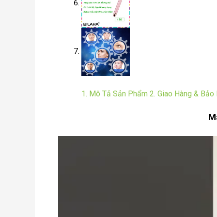
1. Mô Tả Sản Phẩm
2. Giao Hàng & Bảo
M