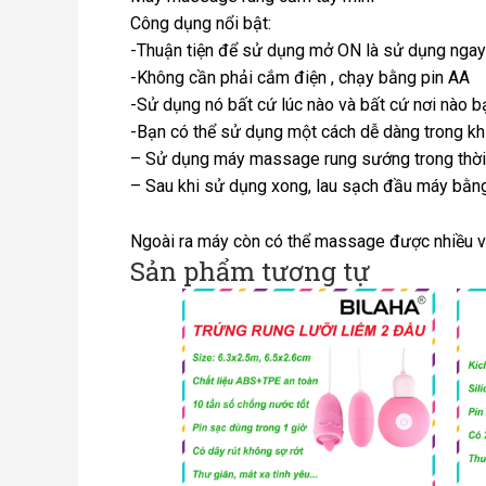
Công dụng nổi bật:
-Thuận tiện để sử dụng mở ON là sử dụng ngay –
-Không cần phải cắm điện , chạy bằng pin AA
-Sử dụng nó bất cứ lúc nào và bất cứ nơi nào 
-Bạn có thể sử dụng một cách dễ dàng trong khi ở
– Sử dụng máy massage rung sướng trong thời g
– Sau khi sử dụng xong, lau sạch đầu máy bằng 
Ngoài ra máy còn có thể massage được nhiều vị
Sản phẩm tương tự