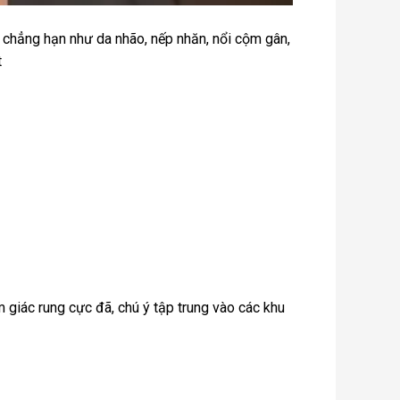
, chẳng hạn như da nhão, nếp nhăn, nổi cộm gân,
t
m giác rung cực đã, chú ý tập trung vào các khu