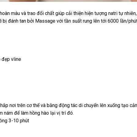
n máu và trao đổi chất giúp cải thiện hiện tượng natri tự nhiên
ẽ bị đánh tan bởi Massage với tần suất rung lên tới 6000 lần/phú
 đẹp vline
 khắp nơi trên cơ thể và bằng động tác di chuyển lên xuống tạo cả
m nám để làm hồng hào lại vị trí đó.
vòng 3-10 phút