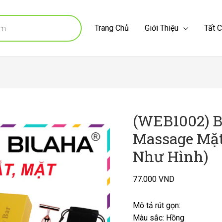
Trang Chủ
Giới Thiệu
Tất 
(WEB1002) B
Massage Mặt
Như Hình)
77.000
VND
Mô tả rút gọn:
Màu sắc: Hồng