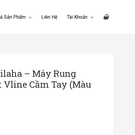
Cả Sản Phẩm
Liên Hệ
Tài Khoản
ilaha – Máy Rung
 Vline Cầm Tay (Màu