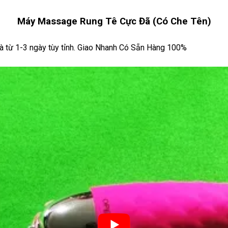
Máy Massage Rung Tê Cực Đã (Có Che Tên)
là từ 1-3 ngày tùy tỉnh. Giao Nhanh Có Sẵn Hàng 100%