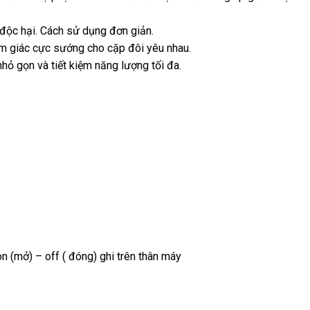
 độc hại. Cách sử dụng đơn giản.
m giác cực sướng cho cặp đôi yêu nhau.
hỏ gọn và tiết kiệm năng lượng tối đa.
(mở) – off ( đóng) ghi trên thân máy