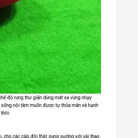
 chế độ rung thư giãn dùng mát xa vùng nhạy
xa, sống nội tâm muốn được tự thỏa mãn và hạnh
thôi.
, cho các cặp đôi thật sung sướng với vài thao