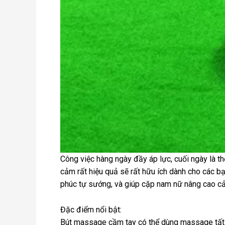
Công việc hàng ngày đầy áp lực, cuối ngày là t
cảm rất hiệu quả sẽ rất hữu ích dành cho các b
phúc tự sướng, và giúp cặp nam nữ nâng cao cả
Đặc điểm nổi bật:
Bút massage cầm tay có thể dùng massage tất c