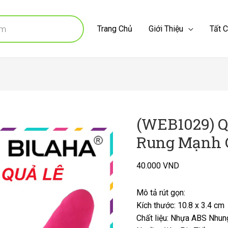
Trang Chủ
Giới Thiệu
Tất 
(WEB1029) Q
Rung Mạnh C
40.000
VND
Mô tả rút gọn:
Kích thước: 10.8 x 3.4 cm
Chất liệu: Nhựa ABS Nhu