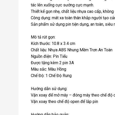
tác lên xuống cực sướng cực mạnh.
Thiết kế gọn nhẹ, chất liệu nhựa cao cấp, không
Công dụng: mát xa toàn thân khắp người tạo cả
Sản phẩm sử dụng pin tiện dụng, an toàn, siêu n
Mô tả rút gọn:
Kích thước: 10.8 x 3.4 cm
Chất liệu: Nhựa ABS Nhung Mềm Trơn An Toàn
Nguồn điện: Pin Tiểu
Được tặng kèm 2 pin 3A
Màu sắc: Màu Hồng
Chế Độ: 1 Chế Độ Rung
Hướng dẫn sử dụng:
Vặn xoay để mở máy – đóng máy theo chế độ on 
Vặn xoay theo chế độ open để lắp pin
Hướng dẫn bảo quản: