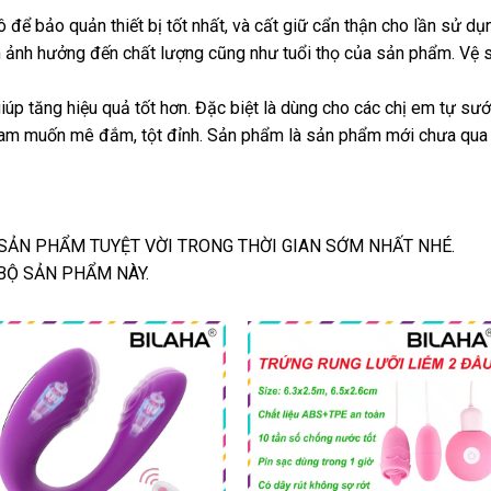
để bảo quản thiết bị tốt nhất, và cất giữ cẩn thận cho lần sử dụ
àm ảnh hưởng đến chất lượng cũng như tuổi thọ của sản phẩm. Vệ 
p tăng hiệu quả tốt hơn. Đặc biệt là dùng cho các chị em tự sướn
ham muốn mê đắm, tột đỉnh. Sản phẩm là sản phẩm mới chưa qua
SẢN PHẨM TUYỆT VỜI TRONG THỜI GIAN SỚM NHẤT NHÉ.
BỘ SẢN PHẨM NÀY.