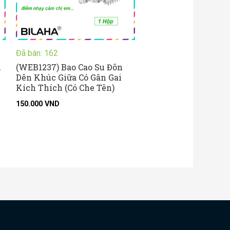
Đã bán: 162
h
(WEB1237) Bao Cao Su Đôn
Dên Khúc Giữa Có Gân Gai
Kích Thích (Có Che Tên)
150.000
VND