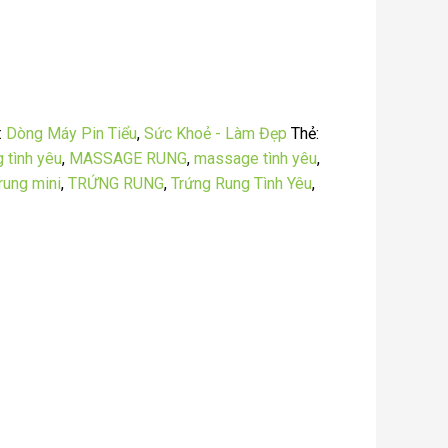
:
Dòng Máy Pin Tiểu
,
Sức Khoẻ - Làm Đẹp
Thẻ:
 tình yêu
,
MASSAGE RUNG
,
massage tình yêu
,
rung mini
,
TRỨNG RUNG
,
Trứng Rung Tình Yêu
,
̃