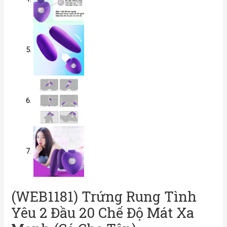
(WEB1181) Trứng Rung Tình
Yêu 2 Đầu 20 Chế Độ Mát Xa