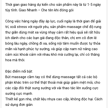
Thời gian giao hàng dự kiến cho sản phẩm này là từ 1-5 ngày
tùy tỉnh. Giao Nhanh – Che tên khi đóng gói
Công việc hàng ngày đầy áp lực, cuối ngày là thời gian để giải
trí, xoã stress với người yêu, sản phẩm massage chế độ rung
thư giãn dùng mát xa vùng nhạy cảm rất hiệu quả sẽ rất hữu
ích dành cho các bạn gái đang độc thân, chị em cô đơn lẻ
bóng lâu ngày, chồng đi xa, sống nội tâm muốn được tự thỏa
mãn và hạnh phúc tự sướng, và giúp cặp nam nữ nâng cao
cảm xúc khoái cảm với nhau khó mà cưỡng lại, chỉ có thăng
hoa mà thôi.
Đặc điểm nổi bật:
Bút massage cầm tay có thể dùng massage tất cả các bộ
phận khác trên cơ thể thật thoải mái giúp giảm mệt mỏi, cho
các cặp đôi thật sung sướng với vài thao tác lên xuống cực
sướng cực mạnh.
Thiết kế gọn nhẹ, chất liệu nhựa cao cấp, không độc hại. Cách
sử dụng đơn giản.