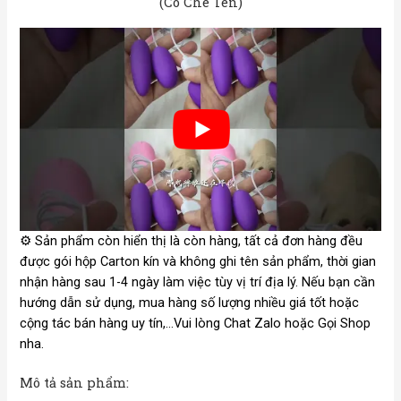
(Có Che Tên)
⚙️
Sản phẩm còn hiển thị là còn hàng, tất cả đơn hàng đều
được gói hộp Carton kín và không ghi tên sản phẩm, thời gian
nhận hàng sau 1-4 ngày làm việc tùy vị trí địa lý. Nếu bạn cần
hướng dẫn sử dụng, mua hàng số lượng nhiều giá tốt hoặc
cộng tác bán hàng uy tín,…Vui lòng Chat Zalo hoặc Gọi Shop
nha.
Mô tả sản phẩm: