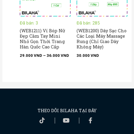
Đã bán: 3
Đã bán: 285
(WEB1211) Ví Bóp Nữ
(WEB1200) Dây Sạc Cho
Đẹp Cầm Tay Mini
Các Loại Máy Massage
Nhỏ Gọn Thời Trang
Rung (Chỉ Giao Dây
Hàn Quốc Cao Cấp
Không Máy)
29.000
VND
–
36.000
VND
30.000
VND
THEO DÕI BILAHA TẠI ĐÂY