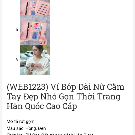
(WEB1223) Ví Bóp Dài Nữ Cầm
Tay Đẹp Nhỏ Gọn Thời Trang
Hàn Quốc Cao Cấp
Mô tả rút gọn:
Màu sắc: Hồng, Đen…