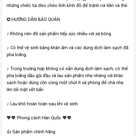
những chiếc túi đeo chéo lỉnh kỉnh đồ để tránh rơi tiền và thẻ.
✪.HƯỚNG DẪN BẢO QUẢN
♪ Không nên để sản phẩm tiếp xúc nhiều với xà bông.
♪ Có thể vệ sinh bằng khăn ẩm và các dung dịch làm sạch đã
pha loãng.
♪ Trong trường hợp không có sẵn dung dịch làm sạch, có thể
pha loãng dầu gội đầu và lau sản phẩm nhẹ nhàng với khăn
sạch hoặc dùng cồn cùng một chút ít xà phòng để chà nhẹ
lên bề mặt vết bẩn.
♪ Lau khô hoàn toàn sau khi vệ sinh.
💖💖 Phong cách Hàn Quốc 💖💖
👍 Sản phẩm chính hãng