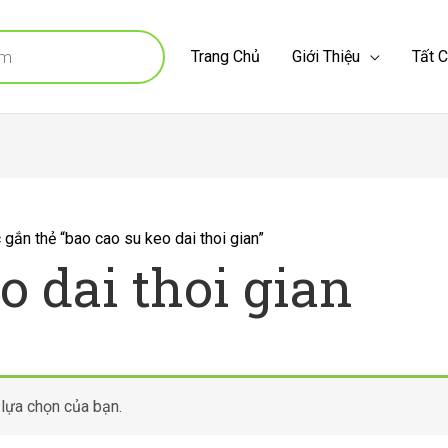
Trang Chủ
Giới Thiệu
Tất 
ắn thẻ “bao cao su keo dai thoi gian”
o dai thoi gian
lựa chọn của bạn.