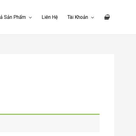
Cả Sản Phẩm
Liên Hệ
Tài Khoản