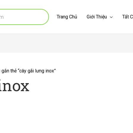
Trang Chủ
Giới Thiệu
Tất 
ắn thẻ “cây gãi lưng inox”
inox