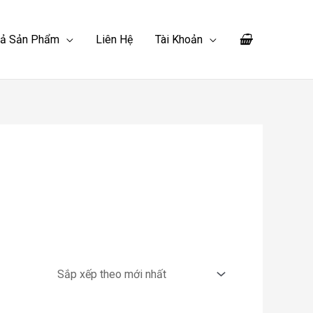
Cả Sản Phẩm
Liên Hệ
Tài Khoản