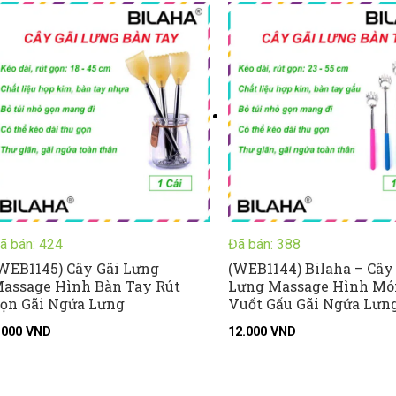
ã bán: 424
Đã bán: 388
WEB1145) Cây Gãi Lưng
(WEB1144) Bilaha – Cây
assage Hình Bàn Tay Rút
Lưng Massage Hình Mó
ọn Gãi Ngứa Lưng
Vuốt Gấu Gãi Ngứa Lưn
.000
VND
12.000
VND