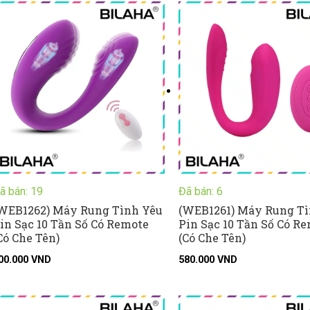
ã bán: 19
Đã bán: 6
WEB1262) Máy Rung Tình Yêu
(WEB1261) Máy Rung Tì
in Sạc 10 Tần Số Có Remote
Pin Sạc 10 Tần Số Có R
Có Che Tên)
(Có Che Tên)
00.000
VND
580.000
VND
Khoảng