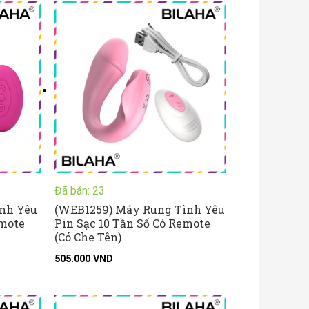
Đã bán: 23
nh Yêu
(WEB1259) Máy Rung Tình Yêu
emote
Pin Sạc 10 Tần Số Có Remote
(Có Che Tên)
505.000
VND