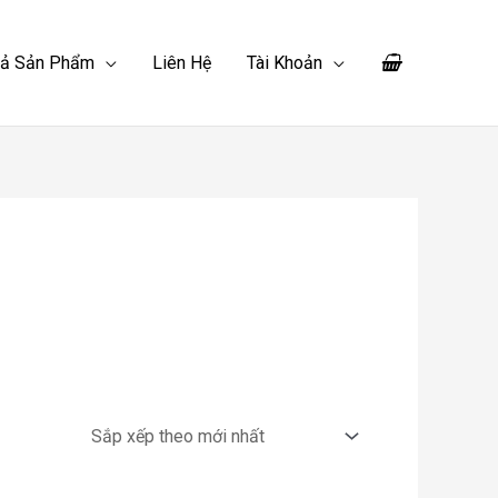
Cả Sản Phẩm
Liên Hệ
Tài Khoản