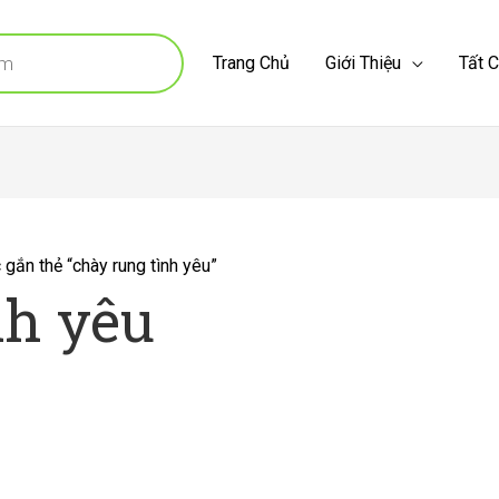
Trang Chủ
Giới Thiệu
Tất 
ắn thẻ “chày rung tình yêu”
nh yêu