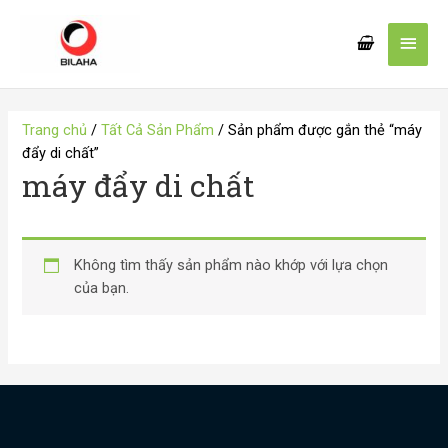
Nhảy
Men
tới
nội
chín
dung
Trang chủ
/
Tất Cả Sản Phẩm
/ Sản phẩm được gắn thẻ “máy
đẩy di chất”
máy đẩy di chất
Không tìm thấy sản phẩm nào khớp với lựa chọn
của bạn.