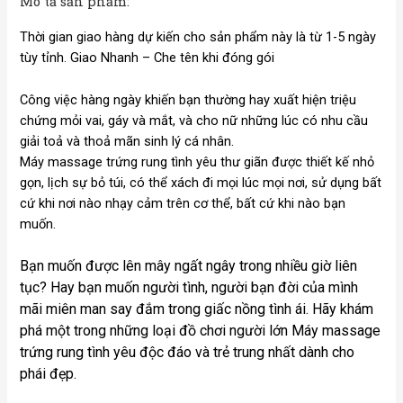
Mô tả sản phẩm:
Thời gian giao hàng dự kiến cho sản phẩm này là từ 1-5 ngày
tùy tỉnh. Giao Nhanh – Che tên khi đóng gói
Công việc hàng ngày khiến bạn thường hay xuất hiện triệu
chứng mỏi vai, gáy và mắt, và cho nữ những lúc có nhu cầu
giải toả và thoả mãn sinh lý cá nhân.
Máy massage trứng rung tình yêu thư giãn được thiết kế nhỏ
gọn, lịch sự bỏ túi, có thể xách đi mọi lúc mọi nơi, sử dụng bất
cứ khi nơi nào nhạy cảm trên cơ thể, bất cứ khi nào bạn
muốn.
Bạn muốn được lên mây ngất ngây trong nhiều giờ liên
tục? Hay bạn muốn người tình, người bạn đời của mình
mãi miên man say đắm trong giấc nồng tình ái. Hãy khám
phá một trong những loại đồ chơi người lớn Máy massage
trứng rung tình yêu độc đáo và trẻ trung nhất dành cho
phái đẹp.