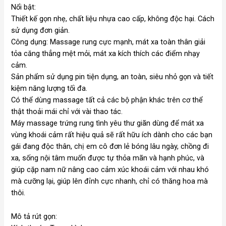
Nổi bật:
Thiết kế gọn nhẹ, chất liệu nhựa cao cấp, không độc hại. Cách
sử dụng đơn giản.
Công dụng: Massage rung cực mạnh, mát xa toàn thân giải
tỏa căng thẳng mệt mỏi, mát xa kích thích các điểm nhạy
cảm.
Sản phẩm sử dụng pin tiện dụng, an toàn, siêu nhỏ gọn và tiết
kiệm năng lượng tối đa.
Có thể dùng massage tất cả các bộ phận khác trên cơ thể
thật thoải mái chỉ với vài thao tác.
Máy massage trứng rung tình yêu thư giãn dùng để mát xa
vùng khoái cảm rất hiệu quả sẽ rất hữu ích dành cho các bạn
gái đang độc thân, chị em cô đơn lẻ bóng lâu ngày, chồng đi
xa, sống nội tâm muốn được tự thỏa mãn và hạnh phúc, và
giúp cặp nam nữ nâng cao cảm xúc khoái cảm với nhau khó
mà cưỡng lại, giúp lên đỉnh cực nhanh, chỉ có thăng hoa mà
thôi.
Mô tả rút gọn: