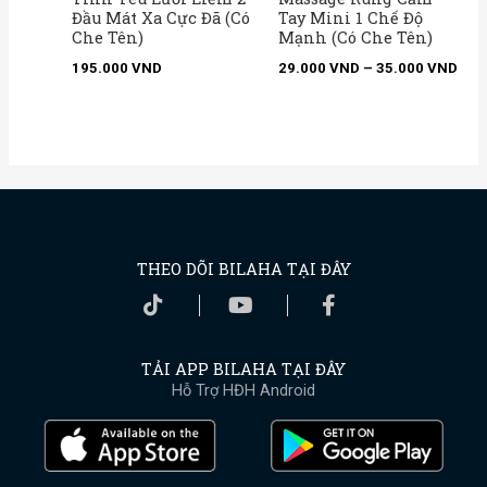
Đầu Mát Xa Cực Đã (Có
Tay Mini 1 Chế Độ
Che Tên)
Mạnh (Có Che Tên)
195.000
VND
29.000
VND
–
35.000
VND
THEO DÕI BILAHA TẠI ĐÂY
TẢI APP BILAHA TẠI ĐÂY
Hỗ Trợ HĐH Android