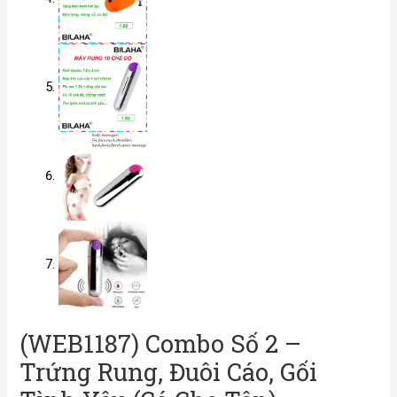
(WEB1187) Combo Số 2 –
Trứng Rung, Đuôi Cáo, Gối