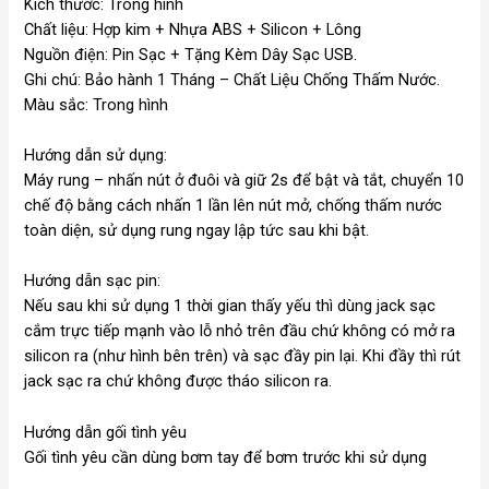
Kích thước: Trong hình
Chất liệu: Hợp kim + Nhựa ABS + Silicon + Lông
Nguồn điện: Pin Sạc + Tặng Kèm Dây Sạc USB.
Ghi chú: Bảo hành 1 Tháng – Chất Liệu Chống Thấm Nước.
Màu sắc: Trong hình
Hướng dẫn sử dụng:
Máy rung – nhấn nút ở đuôi và giữ 2s để bật và tắt, chuyển 10
chế độ bằng cách nhấn 1 lần lên nút mở, chống thấm nước
toàn diện, sử dụng rung ngay lập tức sau khi bật.
Hướng dẫn sạc pin:
Nếu sau khi sử dụng 1 thời gian thấy yếu thì dùng jack sạc
cắm trực tiếp mạnh vào lỗ nhỏ trên đầu chứ không có mở ra
silicon ra (như hình bên trên) và sạc đầy pin lại. Khi đầy thì rút
jack sạc ra chứ không được tháo silicon ra.
Hướng dẫn gối tình yêu
Gối tình yêu cần dùng bơm tay để bơm trước khi sử dụng