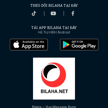
THEO DÕI BILAHA TẠI ĐÂY
TẢI APP BILAHA TẠI ĐÂY
Hỗ Trợ HĐH Android
Bilaha – Vua Massage Rung