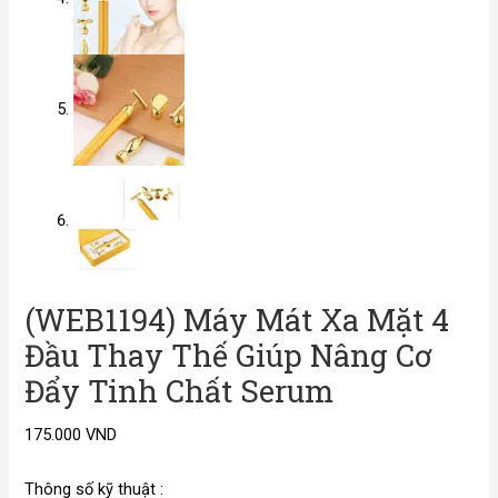
(WEB1194) Máy Mát Xa Mặt 4
Đầu Thay Thế Giúp Nâng Cơ
Đẩy Tinh Chất Serum
175.000
VND
Thông số kỹ thuật :