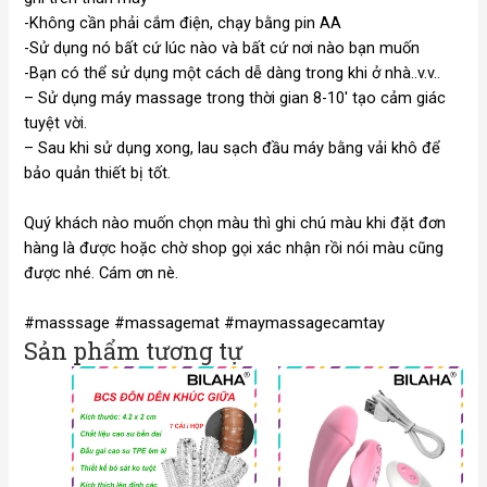
-Không cần phải cắm điện, chạy bằng pin AA
-Sử dụng nó bất cứ lúc nào và bất cứ nơi nào bạn muốn
-Bạn có thể sử dụng một cách dễ dàng trong khi ở nhà..v.v..
– Sử dụng máy massage trong thời gian 8-10′ tạo cảm giác
tuyệt vời.
– Sau khi sử dụng xong, lau sạch đầu máy bằng vải khô để
bảo quản thiết bị tốt.
Quý khách nào muốn chọn màu thì ghi chú màu khi đặt đơn
hàng là được hoặc chờ shop gọi xác nhận rồi nói màu cũng
được nhé. Cám ơn nè.
#masssage #massagemat #maymassagecamtay
Sản phẩm tương tự