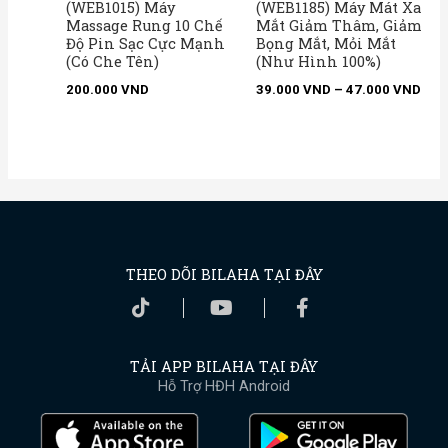
(WEB1015) Máy
(WEB1185) Máy Mát Xa
Massage Rung 10 Chế
Mắt Giảm Thâm, Giảm
Độ Pin Sạc Cực Mạnh
Bọng Mắt, Mỏi Mắt
(Có Che Tên)
(Như Hình 100%)
200.000
VND
39.000
VND
–
47.000
VND
THEO DÕI BILAHA TẠI ĐÂY
TẢI APP BILAHA TẠI ĐÂY
Hỗ Trợ HĐH Android