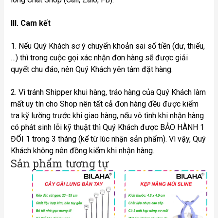
III. Cam kết
1. Nếu Quý Khách sơ ý chuyển khoản sai số tiền (dư, thiếu,
…) thì trong cuộc gọi xác nhận đơn hàng sẽ được giải
quyết chu đáo, nên Quý Khách yên tâm đặt hàng.
2. Vì tránh Shipper khui hàng, tráo hàng của Quý Khách làm
mất uy tín cho Shop nên tất cả đơn hàng đều được kiểm
tra kỹ lưỡng trước khi giao hàng, nếu vô tình khi nhận hàng
có phát sinh lỗi kỹ thuật thì Quý Khách được BẢO HÀNH 1
ĐỔI 1 trong 3 tháng (kể từ lúc nhận sản phẩm). Vì vậy, Quý
Khách không nên đồng kiểm khi nhận hàng.
Sản phẩm tương tự
Kho
giá:
từ
12.
đến
15.