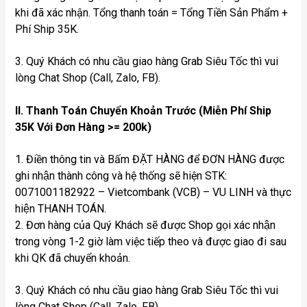
khi đã xác nhận. Tổng thanh toán = Tổng Tiền Sản Phẩm +
Phí Ship 35K.
3. Quý Khách có nhu cầu giao hàng Grab Siêu Tốc thì vui
lòng Chat Shop (Call, Zalo, FB).
II. Thanh Toán Chuyển Khoản Trước (Miễn Phí Ship
35K Với Đơn Hàng >= 200k)
1. Điền thông tin và Bấm ĐẶT HÀNG để ĐƠN HÀNG được
ghi nhận thành công và hệ thống sẽ hiện STK:
0071001182922 – Vietcombank (VCB) – VU LINH và thực
hiện THANH TOÁN.
2. Đơn hàng của Quý Khách sẽ được Shop gọi xác nhận
trong vòng 1-2 giờ làm việc tiếp theo và được giao đi sau
khi QK đã chuyển khoản.
3. Quý Khách có nhu cầu giao hàng Grab Siêu Tốc thì vui
lòng Chat Shop (Call, Zalo, FB).