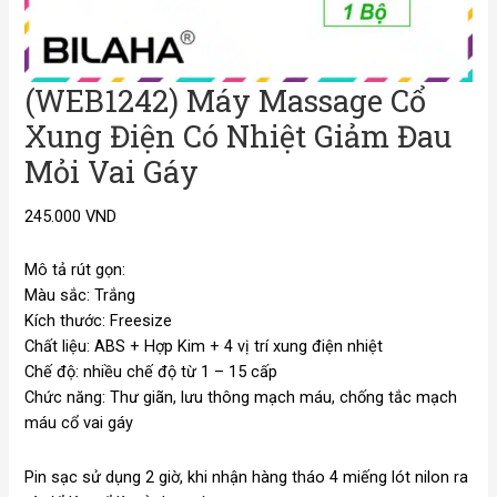
(WEB1242) Máy Massage Cổ
Xung Điện Có Nhiệt Giảm Đau
Mỏi Vai Gáy
245.000
VND
Mô tả rút gọn:
Màu sắc: Trắng
Kích thước: Freesize
Chất liệu: ABS + Hợp Kim + 4 vị trí xung điện nhiệt
Chế độ: nhiều chế độ từ 1 – 15 cấp
Chức năng: Thư giãn, lưu thông mạch máu, chống tắc mạch
máu cổ vai gáy
Pin sạc sử dụng 2 giờ, khi nhận hàng tháo 4 miếng lót nilon ra