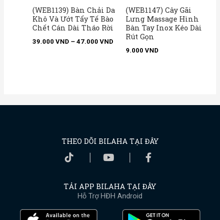
(WEB1139) Bàn Chải Da
(WEB1147) Cây Gãi
Khô Và Ướt Tẩy Tế Bào
Lưng Massage Hình
Chết Cán Dài Tháo Rời
Bàn Tay Inox Kéo Dài
Rút Gọn
39.000
VND
–
47.000
VND
9.000
VND
THEO DÕI BILAHA TẠI ĐÂY
TẢI APP BILAHA TẠI ĐÂY
Hỗ Trợ HĐH Android