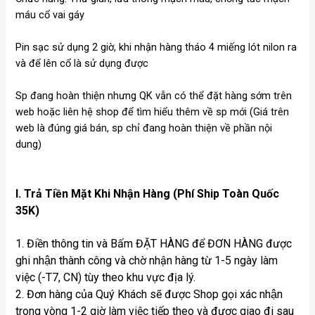
máu cổ vai gáy
Pin sạc sử dụng 2 giờ, khi nhận hàng tháo 4 miếng lót nilon ra
và để lên cổ là sử dụng được
Sp đang hoàn thiện nhưng QK vẫn có thể đặt hàng sớm trên
web hoặc liên hệ shop để tìm hiểu thêm về sp mới (Giá trên
web là đúng giá bán, sp chỉ đang hoàn thiện về phần nội
dung)
I. Trả Tiền Mặt Khi Nhận Hàng (Phí Ship Toàn Quốc
35K)
1. Điền thông tin và Bấm ĐẶT HÀNG để ĐƠN HÀNG được
ghi nhận thành công và chờ nhận hàng từ 1-5 ngày làm
việc (-T7, CN) tùy theo khu vực địa lý.
2. Đơn hàng của Quý Khách sẽ được Shop gọi xác nhận
trong vòng 1-2 giờ làm việc tiếp theo và được giao đi sau