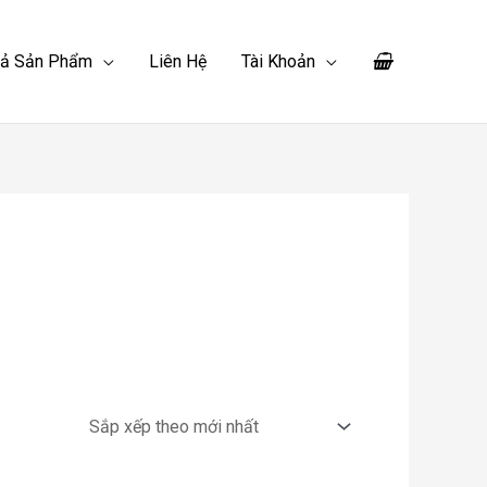
Cả Sản Phẩm
Liên Hệ
Tài Khoản