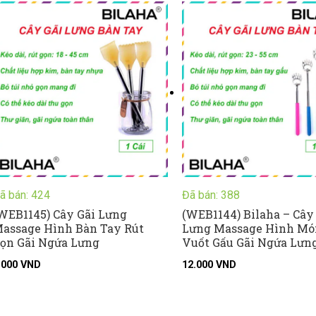
ã bán: 424
Đã bán: 388
WEB1145) Cây Gãi Lưng
(WEB1144) Bilaha – Cây
assage Hình Bàn Tay Rút
Lưng Massage Hình Mó
ọn Gãi Ngứa Lưng
Vuốt Gấu Gãi Ngứa Lưn
.000
VND
12.000
VND