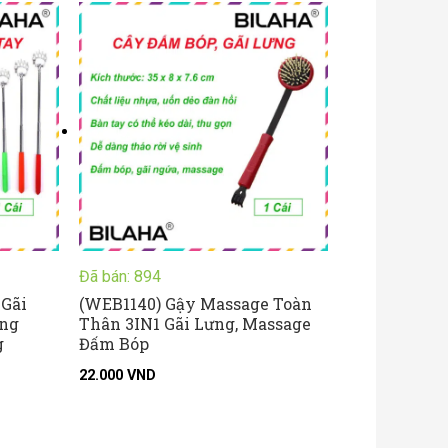
Đã bán: 894
 Gãi
(WEB1140) Gậy Massage Toàn
ng
Thân 3IN1 Gãi Lưng, Massage
g
Đấm Bóp
22.000
VND