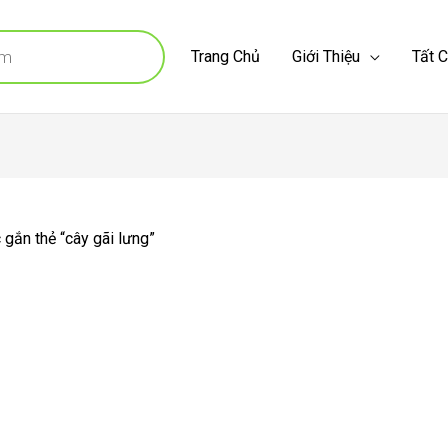
Trang Chủ
Giới Thiệu
Tất 
gắn thẻ “cây gãi lưng”