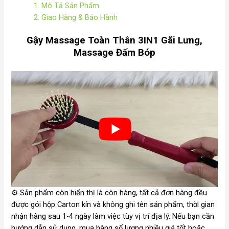
1. Mô Tả Sản Phẩm
2. Giao Hàng & Bảo Hành
Gậy Massage Toàn Thân 3IN1 Gãi Lưng,
Massage Đấm Bóp
⚙️
Sản phẩm còn hiển thị là còn hàng, tất cả đơn hàng đều
được gói hộp Carton kín và không ghi tên sản phẩm, thời gian
nhận hàng sau 1-4 ngày làm việc tùy vị trí địa lý. Nếu bạn cần
hướng dẫn sử dụng, mua hàng số lượng nhiều giá tốt hoặc