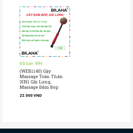
Đã bán: 894
(WEB1140) Gậy
Massage Toàn Thân
3IN1 Gãi Lưng,
Massage Đấm Bóp
22.000
VND